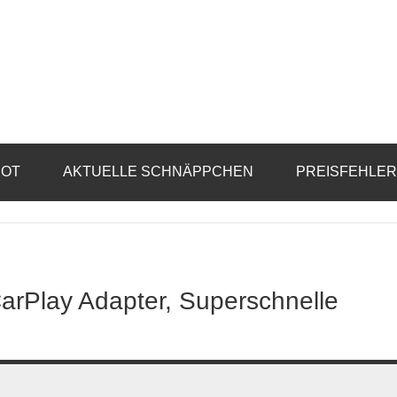
BOT
AKTUELLE SCHNÄPPCHEN
PREISFEHLE
arPlay Adapter, Superschnelle