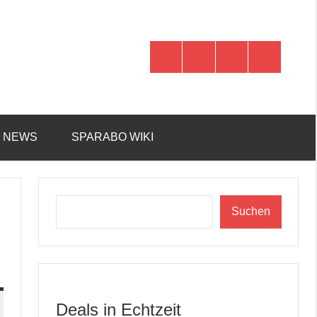
WhatsApp
Telegram
Discord
Facebook
R NEWS
SPARABO WIKI
Suchen
Suchen
Deals in Echtzeit