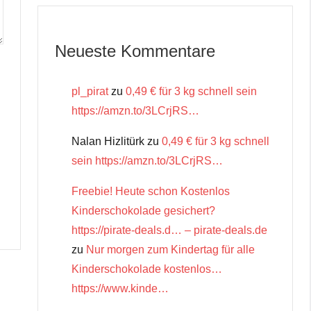
Neueste Kommentare
pl_pirat
zu
0,49 € für 3 kg schnell sein
https://amzn.to/3LCrjRS…
Nalan Hizlitürk
zu
0,49 € für 3 kg schnell
sein https://amzn.to/3LCrjRS…
Freebie! Heute schon Kostenlos
Kinderschokolade gesichert?
https://pirate-deals.d… – pirate-deals.de
zu
Nur morgen zum Kindertag für alle
Kinderschokolade kostenlos…
https://www.kinde…