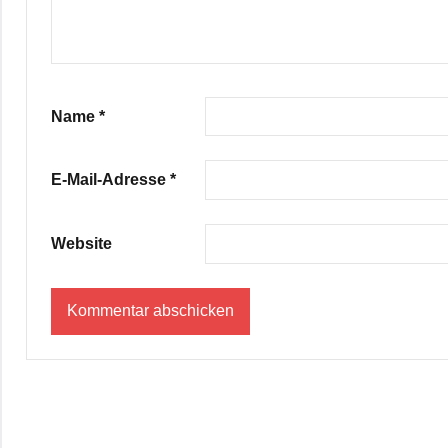
Name
*
E-Mail-Adresse
*
Website