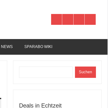
WhatsApp
Telegram
Discord
Facebook
R NEWS
SPARABO WIKI
Suchen
Suchen
Deals in Echtzeit