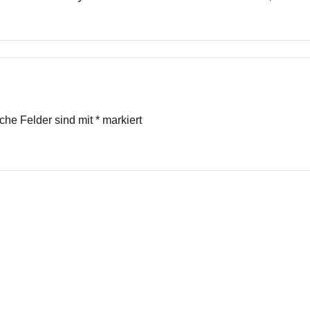
iche Felder sind mit
*
markiert