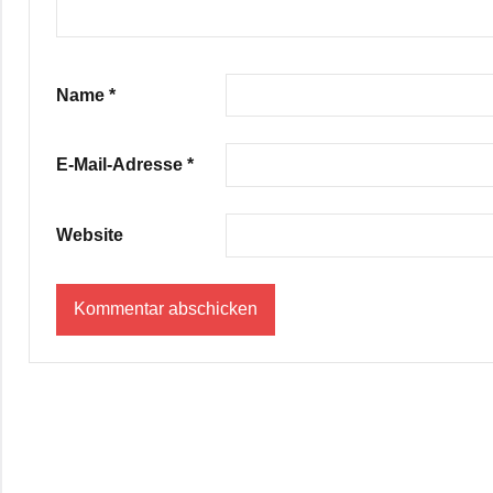
Name
*
E-Mail-Adresse
*
Website