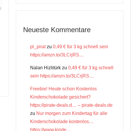
Neueste Kommentare
pl_pirat
zu
0,49 € für 3 kg schnell sein
https://amzn.to/3LCrjRS…
Nalan Hizlitürk
zu
0,49 € für 3 kg schnell
sein https://amzn.to/3LCrjRS…
Freebie! Heute schon Kostenlos
Kinderschokolade gesichert?
https://pirate-deals.d… – pirate-deals.de
zu
Nur morgen zum Kindertag für alle
Kinderschokolade kostenlos…
https://www.kinde…