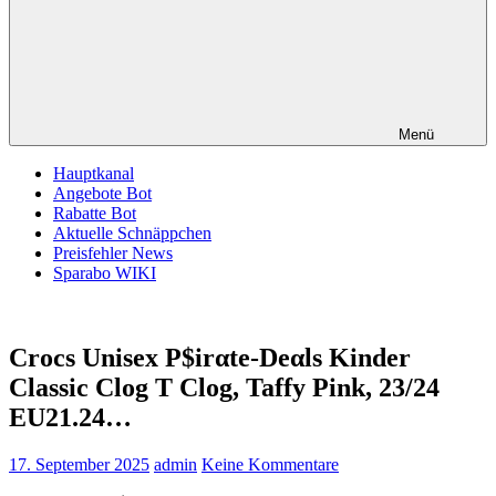
Menü
Hauptkanal
Angebote Bot
Rabatte Bot
Aktuelle Schnäppchen
Preisfehler News
Sparabo WIKI
Crocs Unisex P$irαtе-Dеαls Kinder
Classic Clog T Clog, Taffy Pink, 23/24
EU21.24…
17. September 2025
admin
Keine Kommentare