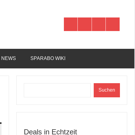
WhatsApp
Telegram
Discord
Facebook
R NEWS
SPARABO WIKI
Suchen
Suchen
Deals in Echtzeit