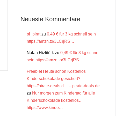
Neueste Kommentare
pl_pirat
zu
0,49 € für 3 kg schnell sein
https://amzn.to/3LCrjRS…
Nalan Hizlitürk
zu
0,49 € für 3 kg schnell
sein https://amzn.to/3LCrjRS…
Freebie! Heute schon Kostenlos
Kinderschokolade gesichert?
https://pirate-deals.d… – pirate-deals.de
zu
Nur morgen zum Kindertag für alle
Kinderschokolade kostenlos…
https://www.kinde…