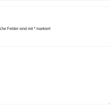
iche Felder sind mit
*
markiert