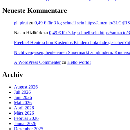
Neueste Kommentare
pl_pirat
zu
0,49 € für 3 kg schnell sein https://amzn.to/3LCrj
Nalan Hizlitürk
zu
0,49 € für 3 kg schnell sein https://amzn.
Freebie! Heute schon Kostenlos Kinderschokolade gesichert?http
Nicht vergessen, heute euren Supermarkt zu plündern. Kinders
A WordPress Commenter
zu
Hello world!
Archiv
August 2026
Juli 2026
Juni 2026
Mai 2026
April 2026
März 2026
Februar 2026
Januar 2026
Dezember 2025