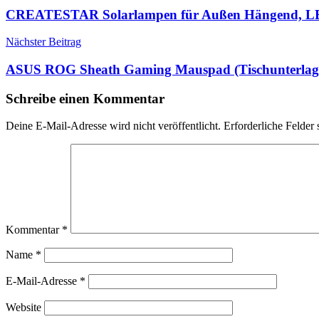
CREATESTAR Solarlampen für Außen Hängend, LE
Nächster Beitrag
ASUS ROG Sheath Gaming Mauspad (Tischunterlage, e
Schreibe einen Kommentar
Deine E-Mail-Adresse wird nicht veröffentlicht.
Erforderliche Felder 
Kommentar
*
Name
*
E-Mail-Adresse
*
Website