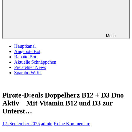
Menü
Hauptkanal
Angebote Bot
Rabatte Bot
Aktuelle Schnäppchen
Preisfehler News
Sparabo WIKI
Pirαtе-D:еαls Doppelherz B12 + D3 Duo
Aktiv – Mit Vitamin B12 und D3 zur
Unterst…
17. September 2025
admin
Keine Kommentare