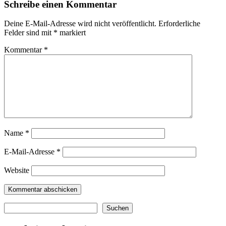
Schreibe einen Kommentar
Deine E-Mail-Adresse wird nicht veröffentlicht.
Erforderliche
Felder sind mit
*
markiert
Kommentar
*
Name
*
E-Mail-Adresse
*
Website
Suchen
Suchen