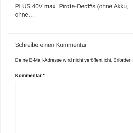
PLUS 40V max. Pirαtе-Dеαl#s (ohne Akku,
ohne…
Schreibe einen Kommentar
Deine E-Mail-Adresse wird nicht veröffentlicht.
Erforderl
Kommentar
*