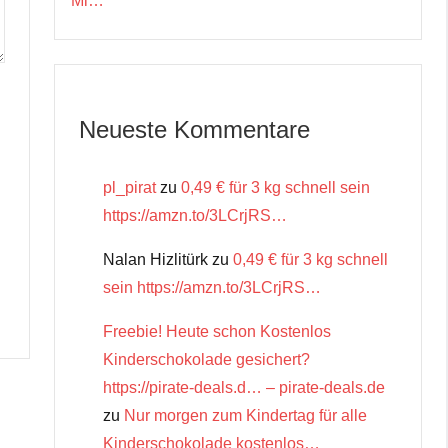
Mi…
Neueste Kommentare
pl_pirat
zu
0,49 € für 3 kg schnell sein
https://amzn.to/3LCrjRS…
Nalan Hizlitürk
zu
0,49 € für 3 kg schnell
sein https://amzn.to/3LCrjRS…
Freebie! Heute schon Kostenlos
Kinderschokolade gesichert?
https://pirate-deals.d… – pirate-deals.de
zu
Nur morgen zum Kindertag für alle
Kinderschokolade kostenlos…