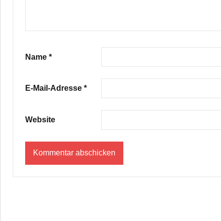
Name
*
E-Mail-Adresse
*
Website