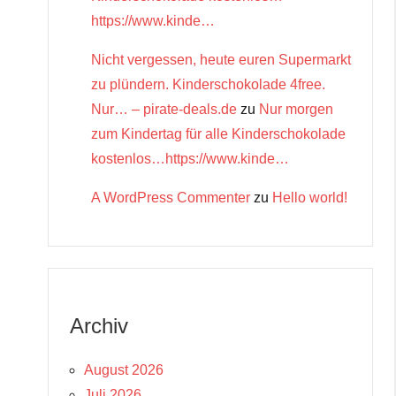
https://www.kinde…
Nicht vergessen, heute euren Supermarkt
zu plündern. Kinderschokolade 4free.
Nur… – pirate-deals.de
zu
Nur morgen
zum Kindertag für alle Kinderschokolade
kostenlos…https://www.kinde…
A WordPress Commenter
zu
Hello world!
Archiv
August 2026
Juli 2026