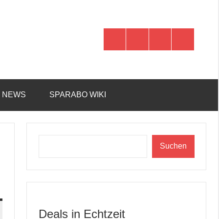
WhatsApp
Telegram
Discord
Facebook
R NEWS
SPARABO WIKI
Suchen
Suchen
Deals in Echtzeit