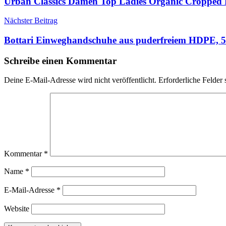
Urban Classics Damen Top Ladies Organic Cropped 
Nächster Beitrag
Bottari Einweghandschuhe aus puderfreiem HDPE, 50
Schreibe einen Kommentar
Deine E-Mail-Adresse wird nicht veröffentlicht.
Erforderliche Felder 
Kommentar
*
Name
*
E-Mail-Adresse
*
Website