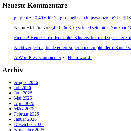
Neueste Kommentare
pl_pirat
zu
0,49 € für 3 kg schnell sein https://amzn.to/3LCrj
Nalan Hizlitürk
zu
0,49 € für 3 kg schnell sein https://amzn.
Freebie! Heute schon Kostenlos Kinderschokolade gesichert?http
Nicht vergessen, heute euren Supermarkt zu plündern. Kinders
A WordPress Commenter
zu
Hello world!
Archiv
August 2026
Juli 2026
Juni 2026
Mai 2026
April 2026
März 2026
Februar 2026
Januar 2026
Dezember 2025
November 2025