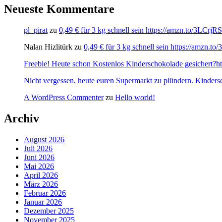
Neueste Kommentare
pl_pirat
zu
0,49 € für 3 kg schnell sein https://amzn.to/3LCrj
Nalan Hizlitürk
zu
0,49 € für 3 kg schnell sein https://amzn.
Freebie! Heute schon Kostenlos Kinderschokolade gesichert?http
Nicht vergessen, heute euren Supermarkt zu plündern. Kinders
A WordPress Commenter
zu
Hello world!
Archiv
August 2026
Juli 2026
Juni 2026
Mai 2026
April 2026
März 2026
Februar 2026
Januar 2026
Dezember 2025
November 2025