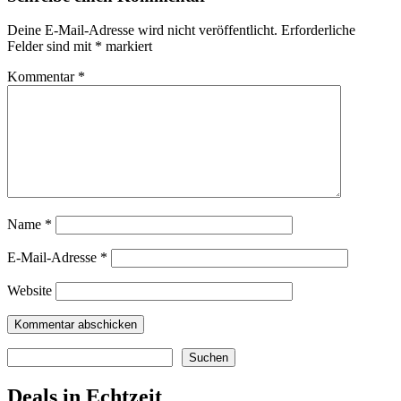
Deine E-Mail-Adresse wird nicht veröffentlicht.
Erforderliche
Felder sind mit
*
markiert
Kommentar
*
Name
*
E-Mail-Adresse
*
Website
Suchen
Suchen
Deals in Echtzeit