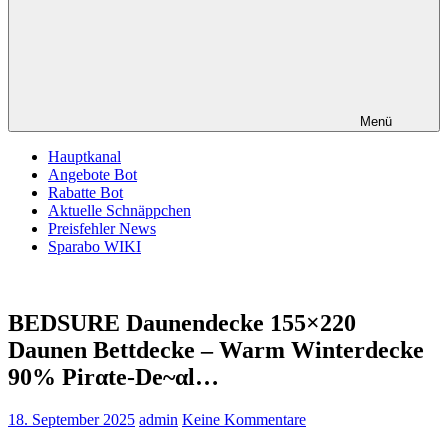
Menü
Hauptkanal
Angebote Bot
Rabatte Bot
Aktuelle Schnäppchen
Preisfehler News
Sparabo WIKI
BEDSURE Daunendecke 155×220
Daunen Bettdecke – Warm Winterdecke
90% Pirαtе-Dе~αl…
18. September 2025
admin
Keine Kommentare