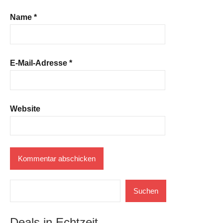
Name
*
E-Mail-Adresse
*
Website
Suchen
Suchen
Deals in Echtzeit