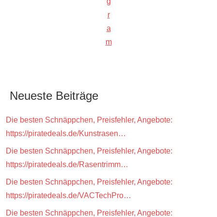
g
r
a
m
Neueste Beiträge
Die besten Schnäppchen, Preisfehler, Angebote:
https://piratedeals.de/Kunstrasen…
Die besten Schnäppchen, Preisfehler, Angebote:
https://piratedeals.de/Rasentrimm…
Die besten Schnäppchen, Preisfehler, Angebote:
https://piratedeals.de/VACTechPro…
Die besten Schnäppchen, Preisfehler, Angebote: