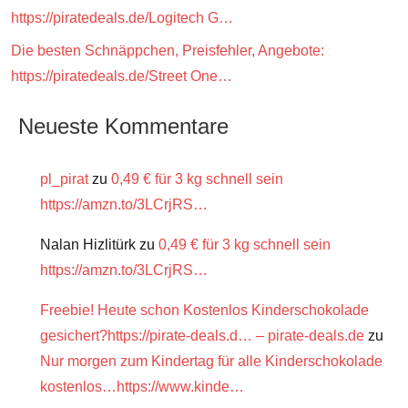
https://piratedeals.de/Logitech G…
Die besten Schnäppchen, Preisfehler, Angebote:
https://piratedeals.de/Street One…
Neueste Kommentare
pl_pirat
zu
0,49 € für 3 kg schnell sein
https://amzn.to/3LCrjRS…
Nalan Hizlitürk
zu
0,49 € für 3 kg schnell sein
https://amzn.to/3LCrjRS…
Freebie! Heute schon Kostenlos Kinderschokolade
gesichert?https://pirate-deals.d… – pirate-deals.de
zu
Nur morgen zum Kindertag für alle Kinderschokolade
kostenlos…https://www.kinde…