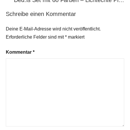
Dеα:ls Set mit 60 Farben – Lichtechte Pi…
Schreibe einen Kommentar
Deine E-Mail-Adresse wird nicht veröffentlicht.
Erforderliche Felder sind mit
*
markiert
Kommentar
*