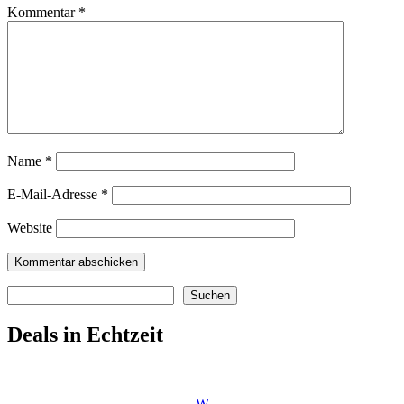
Kommentar
*
Name
*
E-Mail-Adresse
*
Website
Suchen
Suchen
Deals in Echtzeit
W