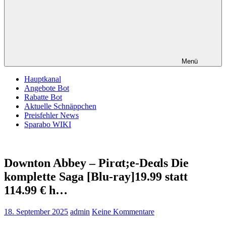
Menü
Hauptkanal
Angebote Bot
Rabatte Bot
Aktuelle Schnäppchen
Preisfehler News
Sparabo WIKI
Downton Abbey – Pirαt;е-Dеαls Die
komplette Saga [Blu-ray]19.99 statt
114.99 € h…
18. September 2025
admin
Keine Kommentare