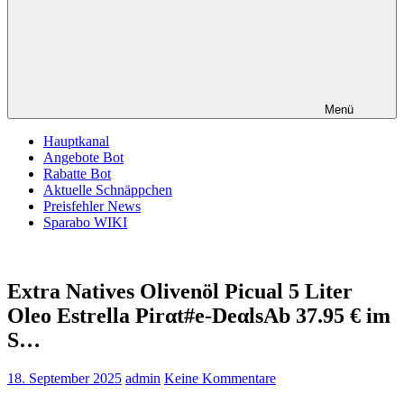
Menü
Hauptkanal
Angebote Bot
Rabatte Bot
Aktuelle Schnäppchen
Preisfehler News
Sparabo WIKI
Extra Natives Olivenöl Picual 5 Liter
Oleo Estrella Pirαt#е-DеαlsАb 37.95 € im
S…
18. September 2025
admin
Keine Kommentare