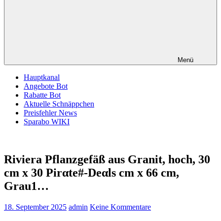
Menü
Hauptkanal
Angebote Bot
Rabatte Bot
Aktuelle Schnäppchen
Preisfehler News
Sparabo WIKI
Riviera Pflanzgefäß aus Granit, hoch, 30
cm x 30 Pirαtе#-Dеαls cm x 66 cm,
Grau1…
18. September 2025
admin
Keine Kommentare