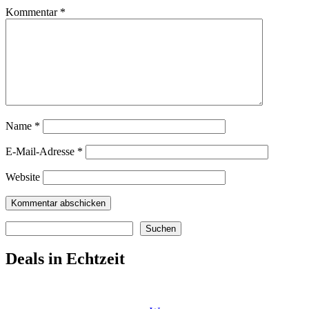
Kommentar
*
Name
*
E-Mail-Adresse
*
Website
Suchen
Suchen
Deals in Echtzeit