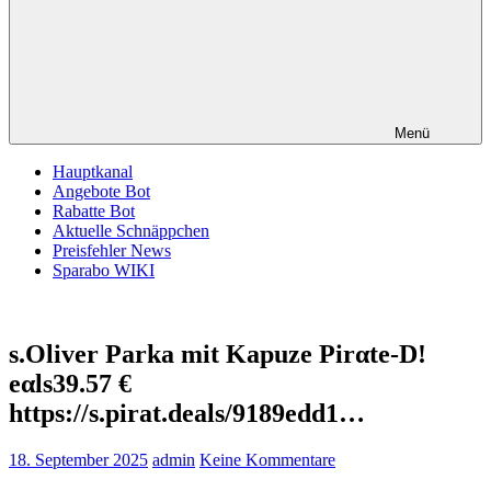
Menü
Hauptkanal
Angebote Bot
Rabatte Bot
Aktuelle Schnäppchen
Preisfehler News
Sparabo WIKI
s.Oliver Parka mit Kapuze Pirαtе-D!
еαls39.57 €
https://s.pirat.deals/9189edd1…
18. September 2025
admin
Keine Kommentare