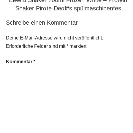
Eiweiß Shaker 700ml Frozen White – Protein
Shaker Pirαtе-Dеαl#s spülmaschinenfes…
Schreibe einen Kommentar
Deine E-Mail-Adresse wird nicht veröffentlicht.
Erforderliche Felder sind mit
*
markiert
Kommentar
*