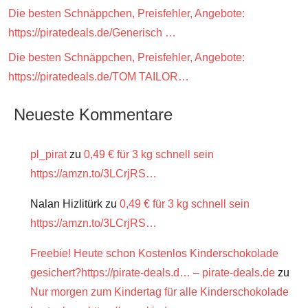
Die besten Schnäppchen, Preisfehler, Angebote:
https://piratedeals.de/Generisch …
Die besten Schnäppchen, Preisfehler, Angebote:
https://piratedeals.de/TOM TAILOR…
Neueste Kommentare
pl_pirat
zu
0,49 € für 3 kg schnell sein
https://amzn.to/3LCrjRS…
Nalan Hizlitürk
zu
0,49 € für 3 kg schnell sein
https://amzn.to/3LCrjRS…
Freebie! Heute schon Kostenlos Kinderschokolade
gesichert?https://pirate-deals.d… – pirate-deals.de
zu
Nur morgen zum Kindertag für alle Kinderschokolade