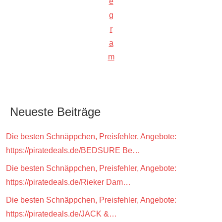
e
g
r
a
m
Neueste Beiträge
Die besten Schnäppchen, Preisfehler, Angebote:
https://piratedeals.de/BEDSURE Be…
Die besten Schnäppchen, Preisfehler, Angebote:
https://piratedeals.de/Rieker Dam…
Die besten Schnäppchen, Preisfehler, Angebote:
https://piratedeals.de/JACK &…