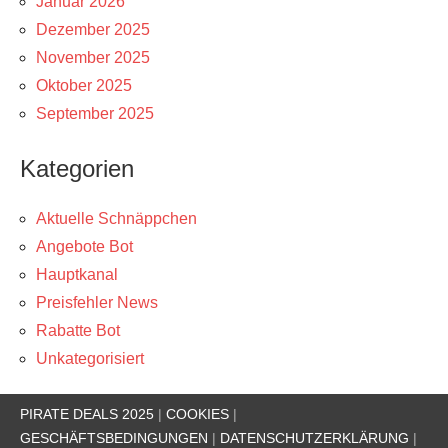
Januar 2026
Dezember 2025
November 2025
Oktober 2025
September 2025
Kategorien
Aktuelle Schnäppchen
Angebote Bot
Hauptkanal
Preisfehler News
Rabatte Bot
Unkategorisiert
PIRATE DEALS 2025
|
COOKIES
|
GESCHÄFTSBEDINGUNGEN
|
DATENSCHUTZERKLÄRUNG
|