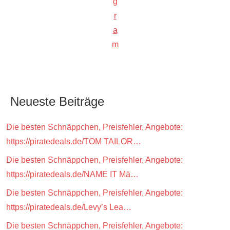
g
r
a
m
Neueste Beiträge
Die besten Schnäppchen, Preisfehler, Angebote:
https://piratedeals.de/TOM TAILOR…
Die besten Schnäppchen, Preisfehler, Angebote:
https://piratedeals.de/NAME IT Mä…
Die besten Schnäppchen, Preisfehler, Angebote:
https://piratedeals.de/Levy’s Lea…
Die besten Schnäppchen, Preisfehler, Angebote: