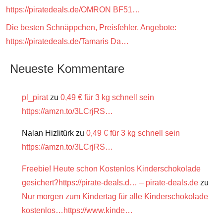
https://piratedeals.de/OMRON BF51…
Die besten Schnäppchen, Preisfehler, Angebote:
https://piratedeals.de/Tamaris Da…
Neueste Kommentare
pl_pirat
zu
0,49 € für 3 kg schnell sein
https://amzn.to/3LCrjRS…
Nalan Hizlitürk
zu
0,49 € für 3 kg schnell sein
https://amzn.to/3LCrjRS…
Freebie! Heute schon Kostenlos Kinderschokolade
gesichert?https://pirate-deals.d… – pirate-deals.de
zu
Nur morgen zum Kindertag für alle Kinderschokolade
kostenlos…https://www.kinde…