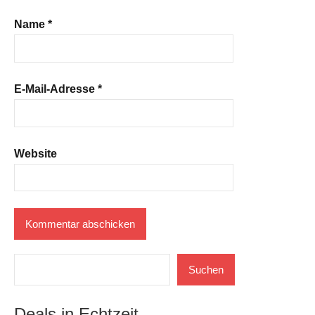
Name
*
E-Mail-Adresse
*
Website
Suchen
Suchen
Deals in Echtzeit