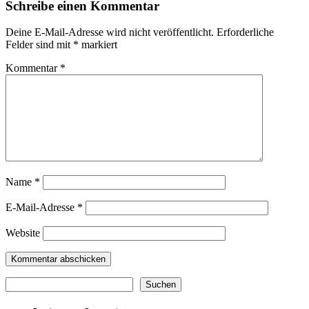
Schreibe einen Kommentar
Deine E-Mail-Adresse wird nicht veröffentlicht.
Erforderliche
Felder sind mit
*
markiert
Kommentar
*
Name
*
E-Mail-Adresse
*
Website
Suchen
Suchen