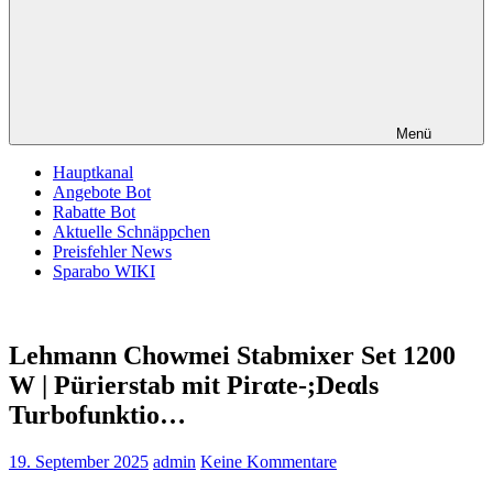
Menü
Hauptkanal
Angebote Bot
Rabatte Bot
Aktuelle Schnäppchen
Preisfehler News
Sparabo WIKI
Lehmann Chowmei Stabmixer Set 1200
W | Pürierstab mit Pirαtе-;Dеαls
Turbofunktio…
19. September 2025
admin
Keine Kommentare