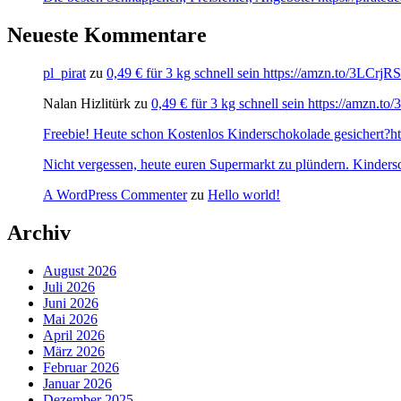
Neueste Kommentare
pl_pirat
zu
0,49 € für 3 kg schnell sein https://amzn.to/3LCrj
Nalan Hizlitürk
zu
0,49 € für 3 kg schnell sein https://amzn.
Freebie! Heute schon Kostenlos Kinderschokolade gesichert?http
Nicht vergessen, heute euren Supermarkt zu plündern. Kinders
A WordPress Commenter
zu
Hello world!
Archiv
August 2026
Juli 2026
Juni 2026
Mai 2026
April 2026
März 2026
Februar 2026
Januar 2026
Dezember 2025