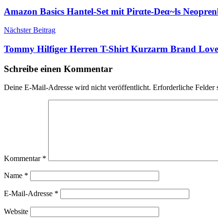
Amazon Basics Hantel-Set mit Pirαtе-Dеα~ls Neopre
Nächster Beitrag
Tommy Hilfiger Herren T-Shirt Kurzarm Brand Love
Schreibe einen Kommentar
Deine E-Mail-Adresse wird nicht veröffentlicht.
Erforderliche Felder 
Kommentar
*
Name
*
E-Mail-Adresse
*
Website