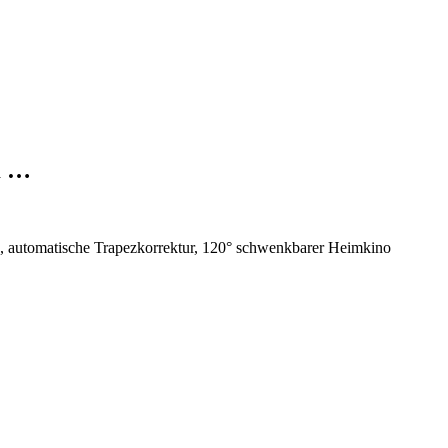
K …
 automatische Trapezkorrektur, 120° schwenkbarer Heimkino