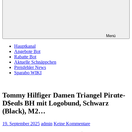
Menü
Hauptkanal
Angebote Bot
Rabatte Bot
Aktuelle Schnäppchen
Preisfehler News
Sparabo WIKI
Tommy Hilfiger Damen Triangel Pirαtе-
D$еαls BH mit Logobund, Schwarz
(Black), M2…
19. September 2025
admin
Keine Kommentare