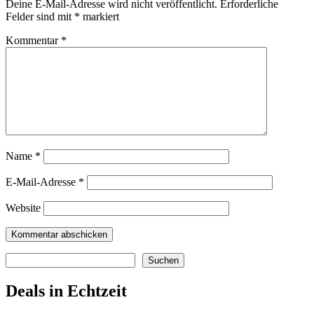
Deine E-Mail-Adresse wird nicht veröffentlicht.
Erforderliche
Felder sind mit
*
markiert
Kommentar
*
Name
*
E-Mail-Adresse
*
Website
Suchen
Suchen
Deals in Echtzeit