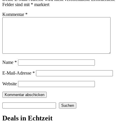
Felder sind mit
*
markiert
Kommentar
*
Name
*
E-Mail-Adresse
*
Website
Suchen
Suchen
Deals in Echtzeit