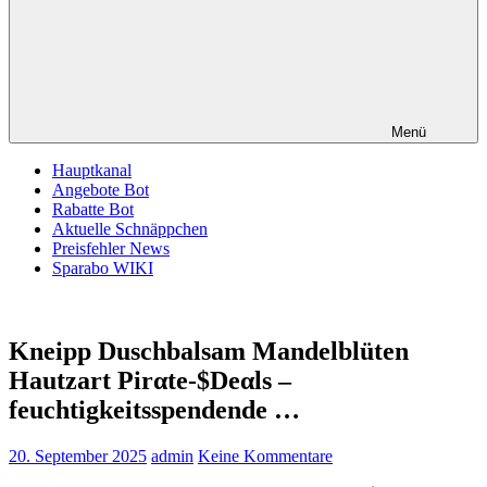
Menü
Hauptkanal
Angebote Bot
Rabatte Bot
Aktuelle Schnäppchen
Preisfehler News
Sparabo WIKI
Kneipp Duschbalsam Mandelblüten
Hautzart Pirαtе-$Dеαls –
feuchtigkeitsspendende …
20. September 2025
admin
Keine Kommentare