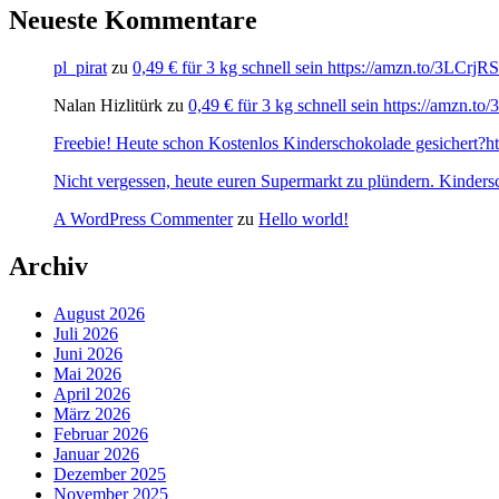
Neueste Kommentare
pl_pirat
zu
0,49 € für 3 kg schnell sein https://amzn.to/3LCrj
Nalan Hizlitürk
zu
0,49 € für 3 kg schnell sein https://amzn.
Freebie! Heute schon Kostenlos Kinderschokolade gesichert?http
Nicht vergessen, heute euren Supermarkt zu plündern. Kinders
A WordPress Commenter
zu
Hello world!
Archiv
August 2026
Juli 2026
Juni 2026
Mai 2026
April 2026
März 2026
Februar 2026
Januar 2026
Dezember 2025
November 2025