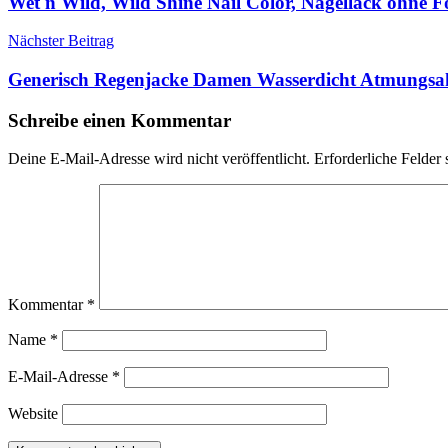
Wet n Wild, Wild Shine Nail Color, Nagellack ohne
Nächster Beitrag
Generisch Regenjacke Damen Wasserdicht Atmungs
Schreibe einen Kommentar
Deine E-Mail-Adresse wird nicht veröffentlicht.
Erforderliche Felder 
Kommentar
*
Name
*
E-Mail-Adresse
*
Website