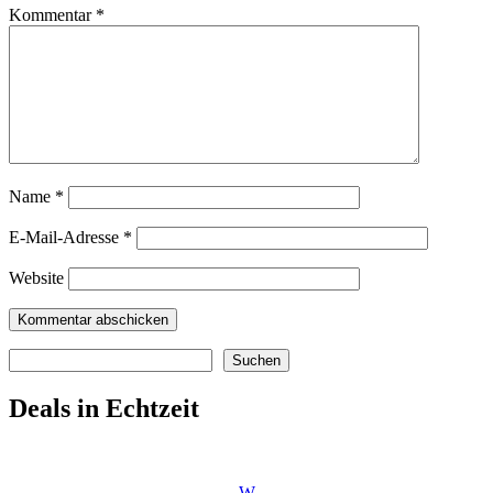
Kommentar
*
Name
*
E-Mail-Adresse
*
Website
Suchen
Suchen
Deals in Echtzeit
W