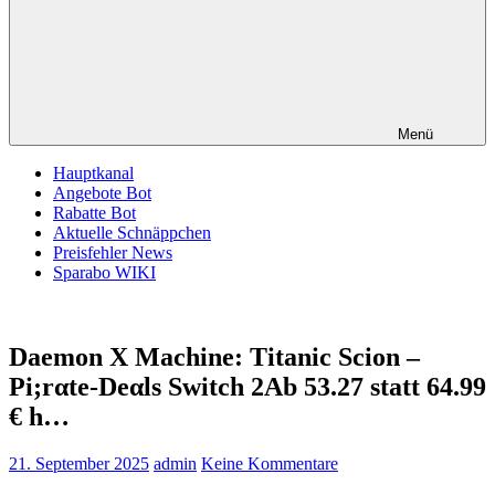
Menü
Hauptkanal
Angebote Bot
Rabatte Bot
Aktuelle Schnäppchen
Preisfehler News
Sparabo WIKI
Daemon X Machine: Titanic Scion –
Pi;rαtе-Dеαls Switch 2Аb 53.27 statt 64.99
€ h…
21. September 2025
admin
Keine Kommentare