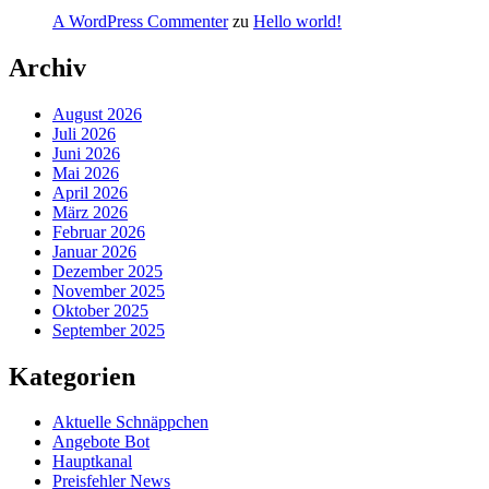
A WordPress Commenter
zu
Hello world!
Archiv
August 2026
Juli 2026
Juni 2026
Mai 2026
April 2026
März 2026
Februar 2026
Januar 2026
Dezember 2025
November 2025
Oktober 2025
September 2025
Kategorien
Aktuelle Schnäppchen
Angebote Bot
Hauptkanal
Preisfehler News