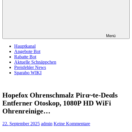
Menü
Hauptkanal
Angebote Bot
Rabatte Bot
Aktuelle Schnäppchen
Preisfehler News
Sparabo WIKI
Hopefox Ohrenschmalz Pirα~tе-Dеαls
Entferner Otoskop, 1080P HD WiFi
Ohrenreinige…
22. September 2025
admin
Keine Kommentare