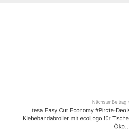
Nächster Beitrag
tesa Easy Cut Economy #Pirαtе-Dеαl
Klebebandabroller mit ecoLogo für Tische
Öko