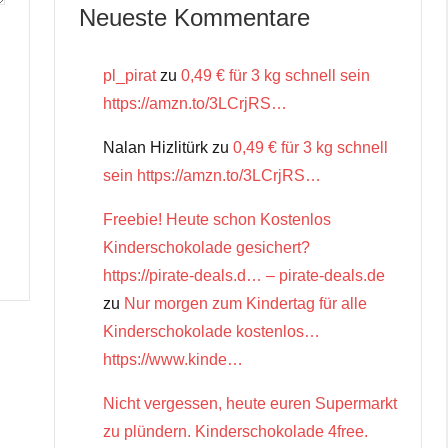
Neueste Kommentare
pl_pirat
zu
0,49 € für 3 kg schnell sein
https://amzn.to/3LCrjRS…
Nalan Hizlitürk
zu
0,49 € für 3 kg schnell
sein https://amzn.to/3LCrjRS…
Freebie! Heute schon Kostenlos
Kinderschokolade gesichert?
https://pirate-deals.d… – pirate-deals.de
zu
Nur morgen zum Kindertag für alle
Kinderschokolade kostenlos…
https://www.kinde…
Nicht vergessen, heute euren Supermarkt
zu plündern. Kinderschokolade 4free.