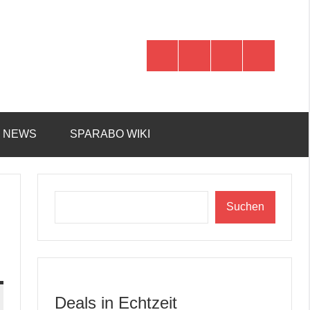
WhatsApp
Telegram
Discord
Facebook
R NEWS
SPARABO WIKI
Suchen
Suchen
Deals in Echtzeit