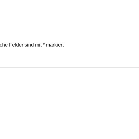
iche Felder sind mit
*
markiert