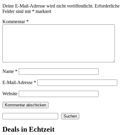
Deine E-Mail-Adresse wird nicht veröffentlicht.
Erforderliche
Felder sind mit
*
markiert
Kommentar
*
Name
*
E-Mail-Adresse
*
Website
Suchen
Suchen
Deals in Echtzeit