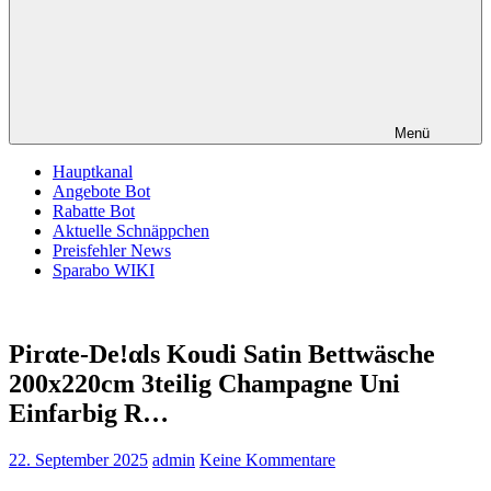
Menü
Hauptkanal
Angebote Bot
Rabatte Bot
Aktuelle Schnäppchen
Preisfehler News
Sparabo WIKI
Pirαtе-Dе!αls Koudi Satin Bettwäsche
200x220cm 3teilig Champagne Uni
Einfarbig R…
22. September 2025
admin
Keine Kommentare