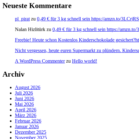
Neueste Kommentare
pl_pirat
zu
0,49 € für 3 kg schnell sein https://amzn.to/3LCrj
Nalan Hizlitürk
zu
0,49 € für 3 kg schnell sein https://amzn.
Freebie! Heute schon Kostenlos Kinderschokolade gesichert?http
Nicht vergessen, heute euren Supermarkt zu plündern. Kinders
A WordPress Commenter
zu
Hello world!
Archiv
August 2026
Juli 2026
Juni 2026
Mai 2026
April 2026
März 2026
Februar 2026
Januar 2026
Dezember 2025
November 2025