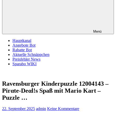
Menü
Hauptkanal
Angebote Bot
Rabatte Bot
Aktuelle Schnäppchen
Preisfehler News
Sparabo WIKI
Ravensburger Kinderpuzzle 12004143 –
Pirαtе-Dеαl!s Spaß mit Mario Kart –
Puzzle …
22. September 2025
admin
Keine Kommentare