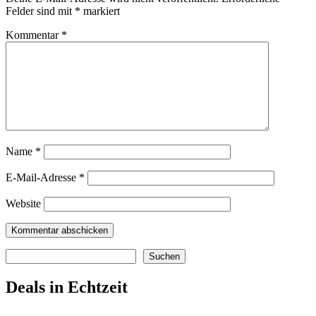
Felder sind mit
*
markiert
Kommentar
*
Name
*
E-Mail-Adresse
*
Website
Suchen
Suchen
Deals in Echtzeit