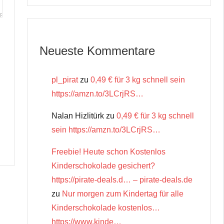
Neueste Kommentare
pl_pirat
zu
0,49 € für 3 kg schnell sein
https://amzn.to/3LCrjRS…
Nalan Hizlitürk
zu
0,49 € für 3 kg schnell
sein https://amzn.to/3LCrjRS…
Freebie! Heute schon Kostenlos
Kinderschokolade gesichert?
https://pirate-deals.d… – pirate-deals.de
zu
Nur morgen zum Kindertag für alle
Kinderschokolade kostenlos…
https://www.kinde…