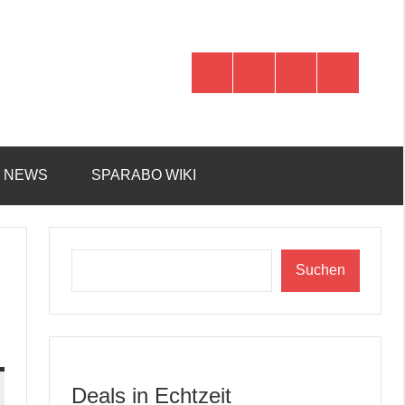
WhatsApp
Telegram
Discord
Facebook
R NEWS
SPARABO WIKI
Suchen
Suchen
Deals in Echtzeit