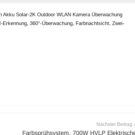
n Akku Solar-2K Outdoor WLAN Kamera Überwachung
 KI-Erkennung, 360°-Überwachung, Farbnachtsicht, Zwei-
Nächster Beitrag
Farbsprühsystem, 700W HVLP Elektrisch