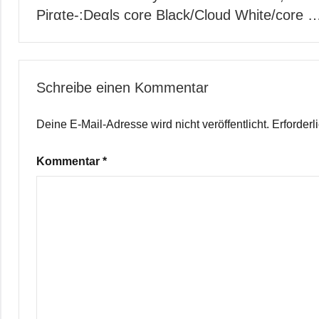
Pirαtе-:Dеαls core Black/Cloud White/core 
Schreibe einen Kommentar
Deine E-Mail-Adresse wird nicht veröffentlicht.
Erforderl
Kommentar
*