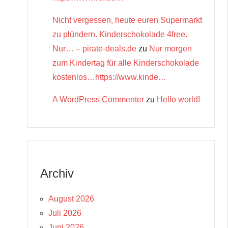
Nicht vergessen, heute euren Supermarkt
zu plündern. Kinderschokolade 4free.
Nur… – pirate-deals.de
zu
Nur morgen
zum Kindertag für alle Kinderschokolade
kostenlos…https://www.kinde…
A WordPress Commenter
zu
Hello world!
Archiv
August 2026
Juli 2026
Juni 2026