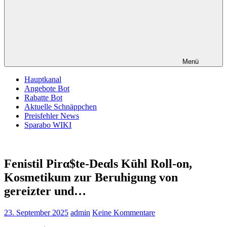
Menü
Hauptkanal
Angebote Bot
Rabatte Bot
Aktuelle Schnäppchen
Preisfehler News
Sparabo WIKI
Fenistil Pirα$tе-Dеαls Kühl Roll-on,
Kosmetikum zur Beruhigung von
gereizter und…
23. September 2025
admin
Keine Kommentare