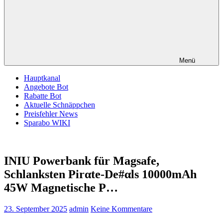
Menü
Hauptkanal
Angebote Bot
Rabatte Bot
Aktuelle Schnäppchen
Preisfehler News
Sparabo WIKI
INIU Powerbank für Magsafe,
Schlanksten Pirαtе-Dе#αls 10000mAh
45W Magnetische P…
23. September 2025
admin
Keine Kommentare