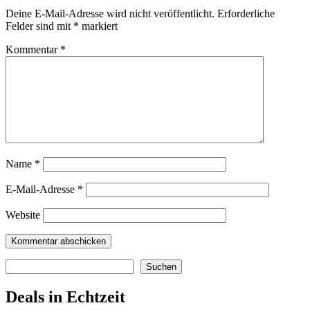
Deine E-Mail-Adresse wird nicht veröffentlicht.
Erforderliche
Felder sind mit
*
markiert
Kommentar
*
Name
*
E-Mail-Adresse
*
Website
Suchen
Suchen
Deals in Echtzeit