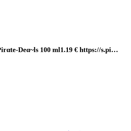
irαtе-Dеα~ls 100 ml1.19 € https://s.pi…