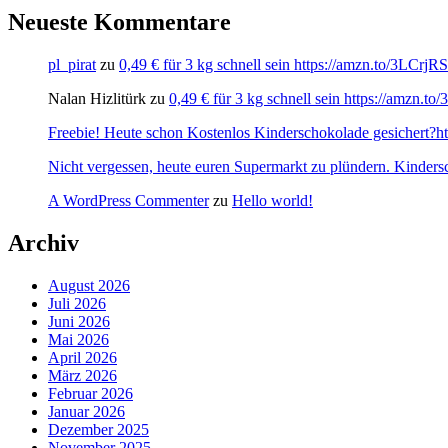
Neueste Kommentare
pl_pirat
zu
0,49 € für 3 kg schnell sein https://amzn.to/3LCrj
Nalan Hizlitürk
zu
0,49 € für 3 kg schnell sein https://amzn.
Freebie! Heute schon Kostenlos Kinderschokolade gesichert?http
Nicht vergessen, heute euren Supermarkt zu plündern. Kinders
A WordPress Commenter
zu
Hello world!
Archiv
August 2026
Juli 2026
Juni 2026
Mai 2026
April 2026
März 2026
Februar 2026
Januar 2026
Dezember 2025
November 2025