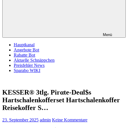
Menü
Hauptkanal
Angebote Bot
Rabatte Bot
Aktuelle Schnäppchen
Preisfehler News
Sparabo WIKI
KESSER® 3tlg. Pirαtе-Dеαl$s
Hartschalenkofferset Hartschalenkoffer
Reisekoffer S…
23. September 2025
admin
Keine Kommentare