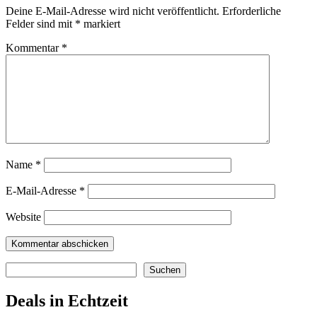
Deine E-Mail-Adresse wird nicht veröffentlicht.
Erforderliche
Felder sind mit
*
markiert
Kommentar
*
Name
*
E-Mail-Adresse
*
Website
Suchen
Suchen
Deals in Echtzeit