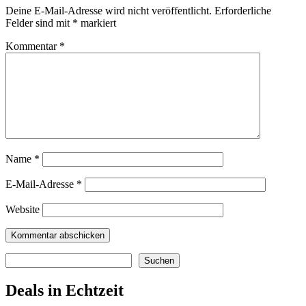
Deine E-Mail-Adresse wird nicht veröffentlicht.
Erforderliche
Felder sind mit
*
markiert
Kommentar
*
Name
*
E-Mail-Adresse
*
Website
Suchen
Suchen
Deals in Echtzeit