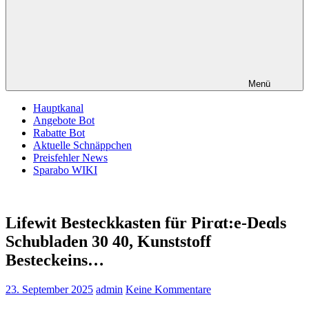
Menü
Hauptkanal
Angebote Bot
Rabatte Bot
Aktuelle Schnäppchen
Preisfehler News
Sparabo WIKI
Lifewit Besteckkasten für Pirαt:е-Dеαls
Schubladen 30 40, Kunststoff
Besteckeins…
23. September 2025
admin
Keine Kommentare