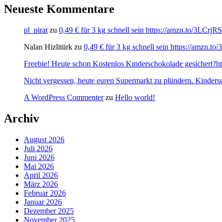
Neueste Kommentare
pl_pirat
zu
0,49 € für 3 kg schnell sein https://amzn.to/3LCrj
Nalan Hizlitürk
zu
0,49 € für 3 kg schnell sein https://amzn.
Freebie! Heute schon Kostenlos Kinderschokolade gesichert?http
Nicht vergessen, heute euren Supermarkt zu plündern. Kinders
A WordPress Commenter
zu
Hello world!
Archiv
August 2026
Juli 2026
Juni 2026
Mai 2026
April 2026
März 2026
Februar 2026
Januar 2026
Dezember 2025
November 2025