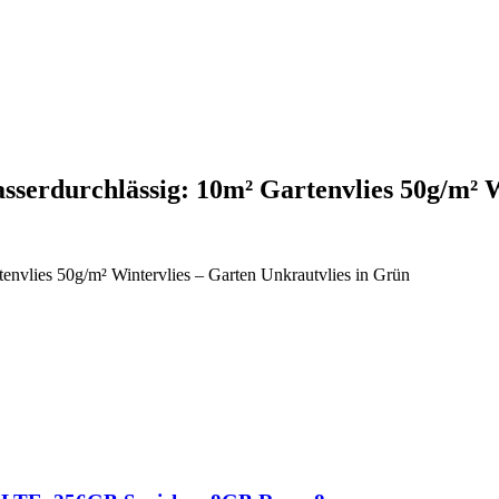
sserdurchlässig: 10m² Gartenvlies 50g/m
nvlies 50g/m² Wintervlies – Garten Unkrautvlies in Grün