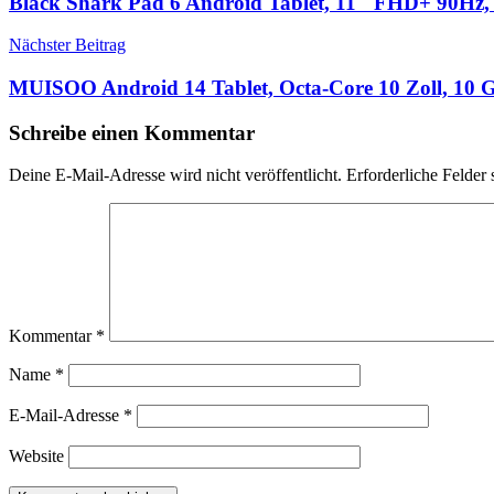
Black Shark Pad 6 Android Tablet, 11″ FHD+ 90Hz
Nächster Beitrag
MUISOO Android 14 Tablet, Octa-Core 10 Zoll, 10 
Schreibe einen Kommentar
Deine E-Mail-Adresse wird nicht veröffentlicht.
Erforderliche Felder 
Kommentar
*
Name
*
E-Mail-Adresse
*
Website