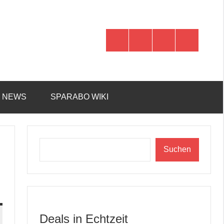
WhatsApp
Telegram
Discord
Facebook
R NEWS
SPARABO WIKI
Suchen
Suchen
Deals in Echtzeit