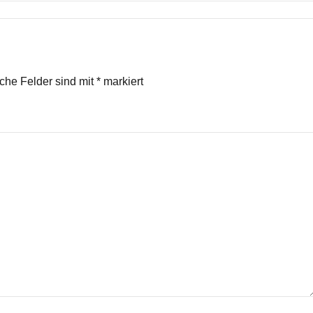
iche Felder sind mit
*
markiert