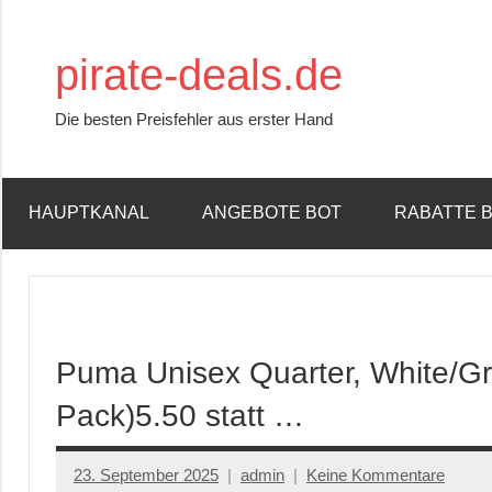
Zum
Inhalt
pirate-deals.de
springen
Die besten Preisfehler aus erster Hand
HAUPTKANAL
ANGEBOTE BOT
RABATTE 
Puma Unisex Quarter, White/Gre
Pack)5.50 statt …
23. September 2025
admin
Keine Kommentare