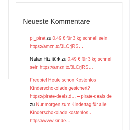
Neueste Kommentare
pl_pirat
zu
0,49 € für 3 kg schnell sein
https://amzn.to/3LCrjRS…
Nalan Hizlitürk
zu
0,49 € für 3 kg schnell
sein https://amzn.to/3LCrjRS…
Freebie! Heute schon Kostenlos
Kinderschokolade gesichert?
https://pirate-deals.d… – pirate-deals.de
zu
Nur morgen zum Kindertag für alle
Kinderschokolade kostenlos…
https://www.kinde…