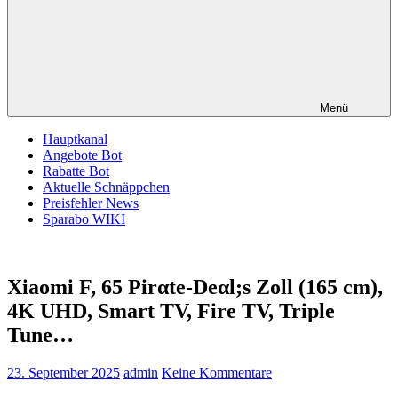
Menü
Hauptkanal
Angebote Bot
Rabatte Bot
Aktuelle Schnäppchen
Preisfehler News
Sparabo WIKI
Xiaomi F, 65 Pirαtе-Dеαl;s Zoll (165 cm),
4K UHD, Smart TV, Fire TV, Triple
Tune…
23. September 2025
admin
Keine Kommentare