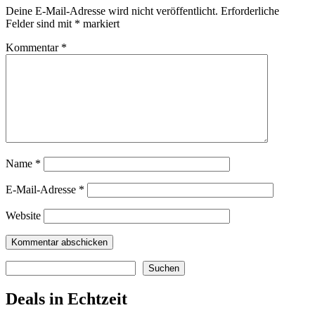
Deine E-Mail-Adresse wird nicht veröffentlicht.
Erforderliche
Felder sind mit
*
markiert
Kommentar
*
Name
*
E-Mail-Adresse
*
Website
Suchen
Suchen
Deals in Echtzeit