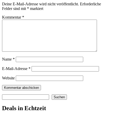
Deine E-Mail-Adresse wird nicht veröffentlicht.
Erforderliche
Felder sind mit
*
markiert
Kommentar
*
Name
*
E-Mail-Adresse
*
Website
Suchen
Suchen
Deals in Echtzeit