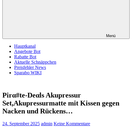
Menü
Hauptkanal
Angebote Bot
Rabatte Bot
Aktuelle Schnäppchen
Preisfehler News
Sparabo WIKI
Pirα#tе-Dеαls Akupressur
Set,Akupressurmatte mit Kissen gegen
Nacken und Rückens…
24. September 2025
admin
Keine Kommentare