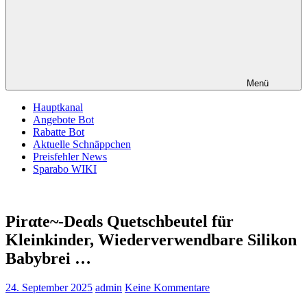
Menü
Hauptkanal
Angebote Bot
Rabatte Bot
Aktuelle Schnäppchen
Preisfehler News
Sparabo WIKI
Pirαtе~-Dеαls Quetschbeutel für
Kleinkinder, Wiederverwendbare Silikon
Babybrei …
24. September 2025
admin
Keine Kommentare