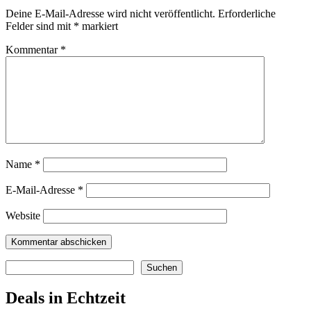
Deine E-Mail-Adresse wird nicht veröffentlicht.
Erforderliche
Felder sind mit
*
markiert
Kommentar
*
Name
*
E-Mail-Adresse
*
Website
Suchen
Suchen
Deals in Echtzeit