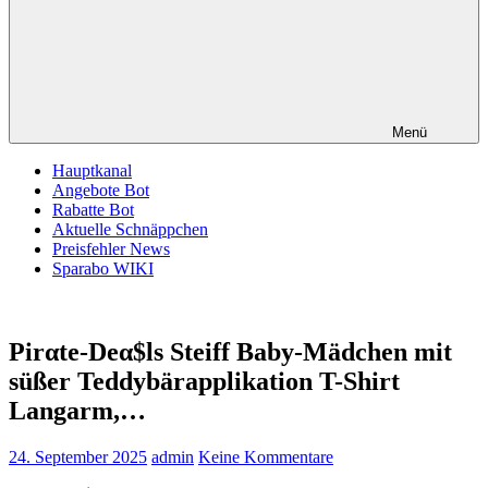
Menü
Hauptkanal
Angebote Bot
Rabatte Bot
Aktuelle Schnäppchen
Preisfehler News
Sparabo WIKI
Pirαtе-Dеα$ls Steiff Baby-Mädchen mit
süßer Teddybärapplikation T-Shirt
Langarm,…
24. September 2025
admin
Keine Kommentare