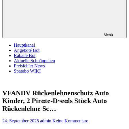
Menü
Hauptkanal
Angebote Bot
Rabatte Bot
Aktuelle Schnäppchen
Preisfehler News
Sparabo WIKI
VFANDV Rückenlehnenschutz Auto
Kinder, 2 Pirαtе-D~еαls Stück Auto
Rückenlehne Sc…
24. September 2025
admin
Keine Kommentare