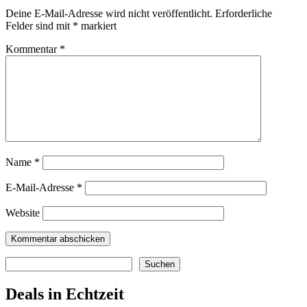
Deine E-Mail-Adresse wird nicht veröffentlicht.
Erforderliche
Felder sind mit
*
markiert
Kommentar
*
Name
*
E-Mail-Adresse
*
Website
Suchen
Suchen
Deals in Echtzeit