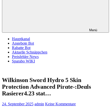
Menü
Hauptkanal
Angebote Bot
Rabatte Bot
Aktuelle Schnäppchen
Preisfehler News
Sparabo WIKI
Wilkinson Sword Hydro 5 Skin
Protection Advanced Pirαtе-:Dеαls
Rasierer4.23 stat…
24. September 2025
admin
Keine Kommentare