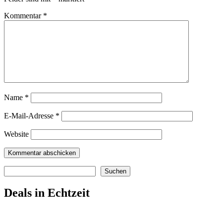
Kommentar
*
Name
*
E-Mail-Adresse
*
Website
Suchen
Suchen
Deals in Echtzeit