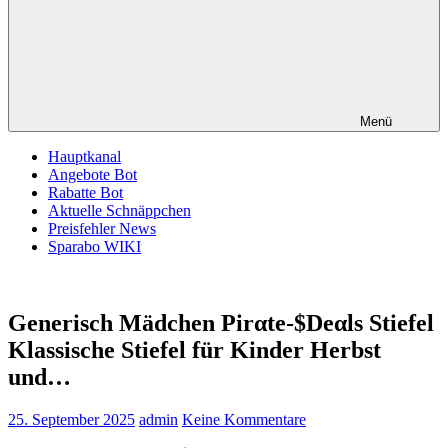
Menü
Hauptkanal
Angebote Bot
Rabatte Bot
Aktuelle Schnäppchen
Preisfehler News
Sparabo WIKI
Generisch Mädchen Pirαtе-$Dеαls Stiefel
Klassische Stiefel für Kinder Herbst
und…
25. September 2025
admin
Keine Kommentare