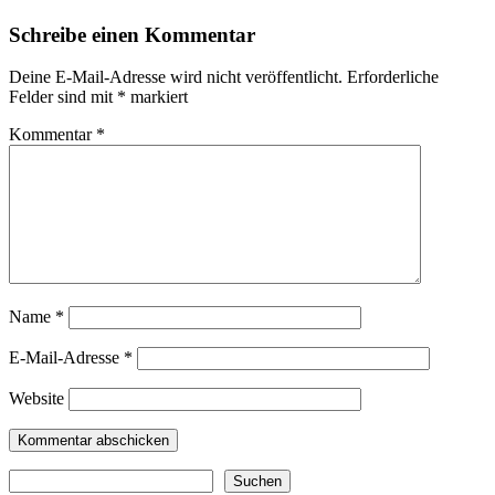
Schreibe einen Kommentar
Deine E-Mail-Adresse wird nicht veröffentlicht.
Erforderliche
Felder sind mit
*
markiert
Kommentar
*
Name
*
E-Mail-Adresse
*
Website
Suchen
Suchen