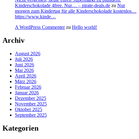
Kinderschokolade 4free. Nur… – pirate-deals.de
zu
Nur
morgen zum Kindertag für alle Kinderschokolade kostenlos…
https://www.kinde…
A WordPress Commenter
zu
Hello world!
Archiv
August 2026
Juli 2026
Juni 2026
Mai 2026
April 2026
März 2026
Februar 2026
Januar 2026
Dezember 2025
November 2025
Oktober 2025
September 2025
Kategorien