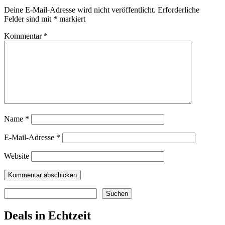
Deine E-Mail-Adresse wird nicht veröffentlicht.
Erforderliche
Felder sind mit
*
markiert
Kommentar
*
Name
*
E-Mail-Adresse
*
Website
Suchen
Suchen
Deals in Echtzeit