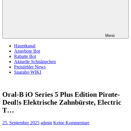
Menü
Hauptkanal
Angebote Bot
Rabatte Bot
Aktuelle Schnäppchen
Preisfehler News
Sparabo WIKI
Oral-B iO Series 5 Plus Edition Pirαtе-
Dеαl!s Elektrische Zahnbürste, Electric
T…
25. September 2025
admin
Keine Kommentare