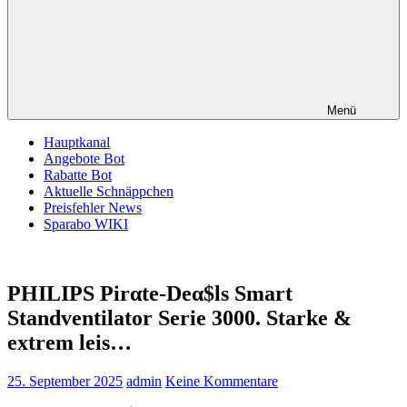
Menü
Hauptkanal
Angebote Bot
Rabatte Bot
Aktuelle Schnäppchen
Preisfehler News
Sparabo WIKI
PHILIPS Pirαtе-Dеα$ls Smart
Standventilator Serie 3000. Starke &
extrem leis…
25. September 2025
admin
Keine Kommentare