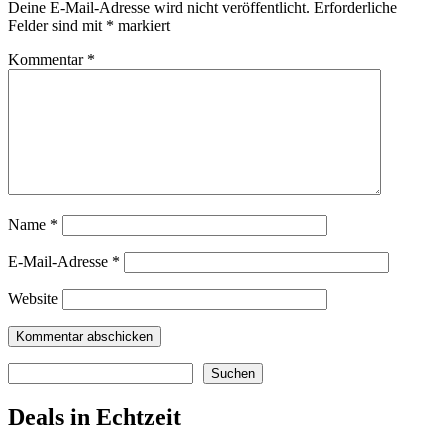
Deine E-Mail-Adresse wird nicht veröffentlicht.
Erforderliche
Felder sind mit
*
markiert
Kommentar
*
Name
*
E-Mail-Adresse
*
Website
Suchen
Suchen
Deals in Echtzeit