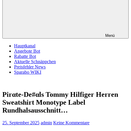
Menü
Hauptkanal
Angebote Bot
Rabatte Bot
Aktuelle Schnäppchen
Preisfehler News
Sparabo WIKI
Pirαtе-Dе#αls Tommy Hilfiger Herren
Sweatshirt Monotype Label
Rundhalsausschnitt…
25. September 2025
admin
Keine Kommentare