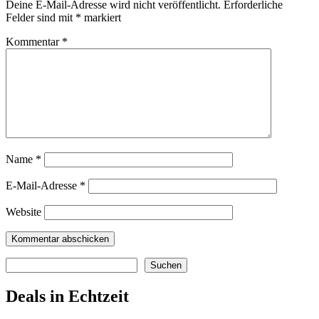
Deine E-Mail-Adresse wird nicht veröffentlicht.
Erforderliche
Felder sind mit
*
markiert
Kommentar
*
Name
*
E-Mail-Adresse
*
Website
Suchen
Suchen
Deals in Echtzeit