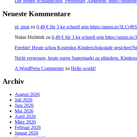
Die besten Schnäppchen, Preisfehler, Angebote: https://pirate
Neueste Kommentare
pl_pirat
zu
0,49 € für 3 kg schnell sein https://amzn.to/3LCrj
Nalan Hizlitürk
zu
0,49 € für 3 kg schnell sein https://amzn.
Freebie! Heute schon Kostenlos Kinderschokolade gesichert?http
Nicht vergessen, heute euren Supermarkt zu plündern. Kinders
A WordPress Commenter
zu
Hello world!
Archiv
August 2026
Juli 2026
Juni 2026
Mai 2026
April 2026
März 2026
Februar 2026
Januar 2026