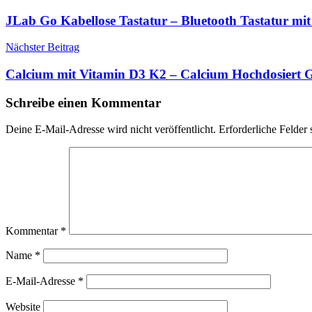
JLab Go Kabellose Tastatur – Bluetooth Tastatur m
Nächster Beitrag
Calcium mit Vitamin D3 K2 – Calcium Hochdosiert 
Schreibe einen Kommentar
Deine E-Mail-Adresse wird nicht veröffentlicht.
Erforderliche Felder 
Kommentar
*
Name
*
E-Mail-Adresse
*
Website