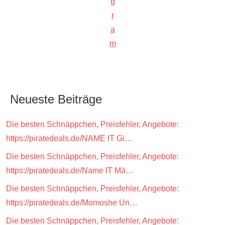
g
r
a
m
Neueste Beiträge
Die besten Schnäppchen, Preisfehler, Angebote:
https://piratedeals.de/NAME IT Gi…
Die besten Schnäppchen, Preisfehler, Angebote:
https://piratedeals.de/Name IT Mä…
Die besten Schnäppchen, Preisfehler, Angebote:
https://piratedeals.de/Momoshe Un…
Die besten Schnäppchen, Preisfehler, Angebote: