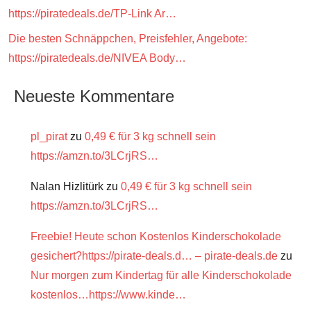
https://piratedeals.de/TP-Link Ar…
Die besten Schnäppchen, Preisfehler, Angebote:
https://piratedeals.de/NIVEA Body…
Neueste Kommentare
pl_pirat
zu
0,49 € für 3 kg schnell sein
https://amzn.to/3LCrjRS…
Nalan Hizlitürk
zu
0,49 € für 3 kg schnell sein
https://amzn.to/3LCrjRS…
Freebie! Heute schon Kostenlos Kinderschokolade
gesichert?https://pirate-deals.d… – pirate-deals.de
zu
Nur morgen zum Kindertag für alle Kinderschokolade
kostenlos…https://www.kinde…