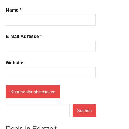
Name
*
E-Mail-Adresse
*
Website
Suchen
Suchen
Deals in Echtzeit