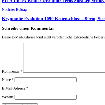
FILA Unisex Kinder Disruptor Teens Sneaker, White,
Nächster Beitrag
Kryptonite Evolution 1090 Kettenschloss – 90cm, Sic
Schreibe einen Kommentar
Deine E-Mail-Adresse wird nicht veröffentlicht.
Erforderliche Felder 
Kommentar
*
Name
*
E-Mail-Adresse
*
Website