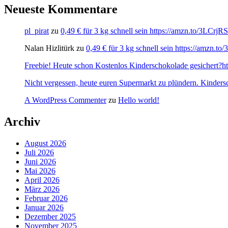
Neueste Kommentare
pl_pirat
zu
0,49 € für 3 kg schnell sein https://amzn.to/3LCrj
Nalan Hizlitürk
zu
0,49 € für 3 kg schnell sein https://amzn.
Freebie! Heute schon Kostenlos Kinderschokolade gesichert?http
Nicht vergessen, heute euren Supermarkt zu plündern. Kinders
A WordPress Commenter
zu
Hello world!
Archiv
August 2026
Juli 2026
Juni 2026
Mai 2026
April 2026
März 2026
Februar 2026
Januar 2026
Dezember 2025
November 2025