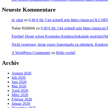
Neueste Kommentare
pl_pirat
zu
0,49 € für 3 kg schnell sein https://amzn.to/3LCrj
Nalan Hizlitürk
zu
0,49 € für 3 kg schnell sein https://amzn.
Freebie! Heute schon Kostenlos Kinderschokolade gesichert?http
Nicht vergessen, heute euren Supermarkt zu plündern. Kinders
A WordPress Commenter
zu
Hello world!
Archiv
August 2026
Juli 2026
Juni 2026
Mai 2026
April 2026
März 2026
Februar 2026
Januar 2026
Dezember 2025