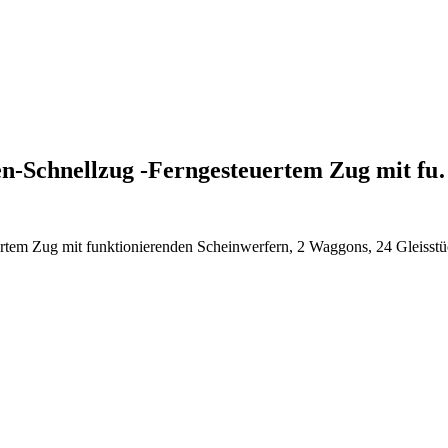
en-Schnellzug -Ferngesteuertem Zug mit f
ertem Zug mit funktionierenden Scheinwerfern, 2 Waggons, 24 Gleiss