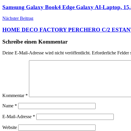
Samsung Galaxy Book4 Edge Galaxy AI-Laptop, 15
Nächster Beitrag
HOME DECO FACTORY PERCHERO C/2 ESTANTES Pi
Schreibe einen Kommentar
Deine E-Mail-Adresse wird nicht veröffentlicht.
Erforderliche Felder 
Kommentar
*
Name
*
E-Mail-Adresse
*
Website