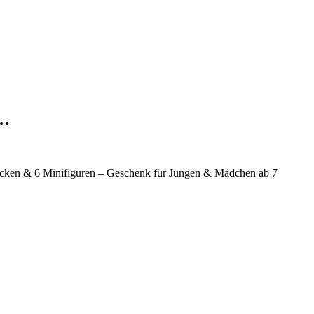
u…
tücken & 6 Minifiguren – Geschenk für Jungen & Mädchen ab 7